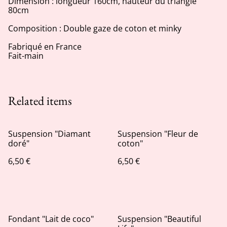
Dimension : longueur 160cm, hauteur du triangle
80cm
Composition : Double gaze de coton et minky
Fabriqué en France
Fait-main
Related items
Suspension "Diamant
Suspension "Fleur de
doré"
coton"
6,50 €
6,50 €
Fondant "Lait de coco"
Suspension "Beautiful