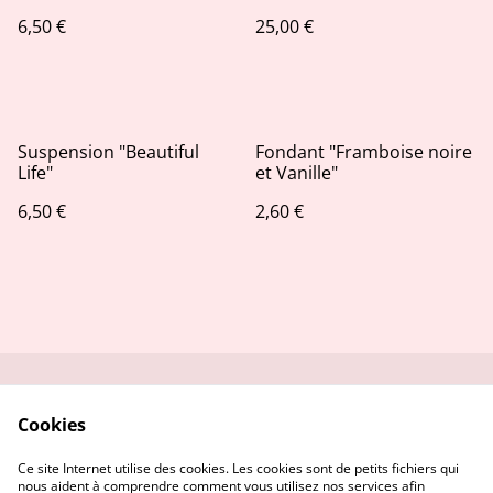
6,50 €
25,00 €
Suspension "Beautiful
Fondant "Framboise noire
Life"
et Vanille"
6,50 €
2,60 €
Contactez-moi
Conditions générales
Cookies
de vente
Politique de
Politique de cookies
Ce site Internet utilise des cookies. Les cookies sont de petits fichiers qui
confidentialité
nous aident à comprendre comment vous utilisez nos services afin