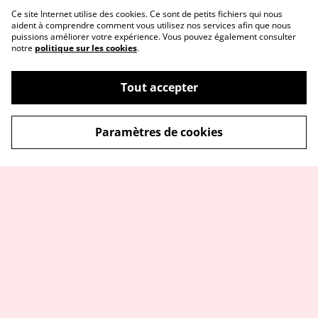
Ce site Internet utilise des cookies. Ce sont de petits fichiers qui nous
aident à comprendre comment vous utilisez nos services afin que nous
puissions améliorer votre expérience. Vous pouvez également consulter
notre
politique sur les cookies
.
Tout accepter
Contactez-moi
Conditions générales
Paramètres de cookies
de vente
Politique de
Politique de cookies
confidentialité
© 2026
Les Paillettes de Divine